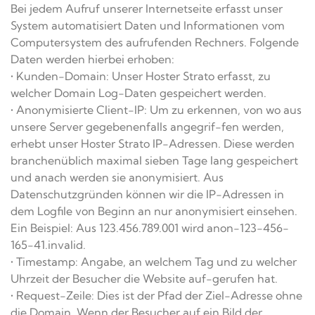
Bei jedem Aufruf unserer Internetseite erfasst unser
System automatisiert Daten und Informationen vom
Computersystem des aufrufenden Rechners. Folgende
Daten werden hierbei erhoben:
• Kunden-Domain: Unser Hoster Strato erfasst, zu
welcher Domain Log-Daten gespeichert werden.
• Anonymisierte Client-IP: Um zu erkennen, von wo aus
unsere Server gegebenenfalls angegrif-fen werden,
erhebt unser Hoster Strato IP-Adressen. Diese werden
branchenüblich maximal sieben Tage lang gespeichert
und anach werden sie anonymisiert. Aus
Datenschutzgründen können wir die IP-Adressen in
dem Logfile von Beginn an nur anonymisiert einsehen.
Ein Beispiel: Aus 123.456.789.001 wird anon-123-456-
165-41.invalid.
• Timestamp: Angabe, an welchem Tag und zu welcher
Uhrzeit der Besucher die Website auf-gerufen hat.
• Request-Zeile: Dies ist der Pfad der Ziel-Adresse ohne
die Domain. Wenn der Besucher auf ein Bild der