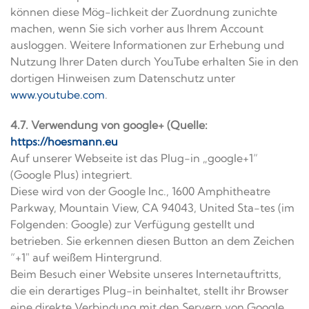
können diese Mög-lichkeit der Zuordnung zunichte
machen, wenn Sie sich vorher aus Ihrem Account
ausloggen. Weitere Informationen zur Erhebung und
Nutzung Ihrer Daten durch YouTube erhalten Sie in den
dortigen Hinweisen zum Datenschutz unter
www.youtube.com
.
4.7. Verwendung von google+ (Quelle:
https://hoesmann.eu
Auf unserer Webseite ist das Plug-in „google+1“
(Google Plus) integriert.
Diese wird von der Google Inc., 1600 Amphitheatre
Parkway, Mountain View, CA 94043, United Sta-tes (im
Folgenden: Google) zur Verfügung gestellt und
betrieben. Sie erkennen diesen Button an dem Zeichen
“+1″ auf weißem Hintergrund.
Beim Besuch einer Website unseres Internetauftritts,
die ein derartiges Plug-in beinhaltet, stellt ihr Browser
eine direkte Verbindung mit den Servern von Google