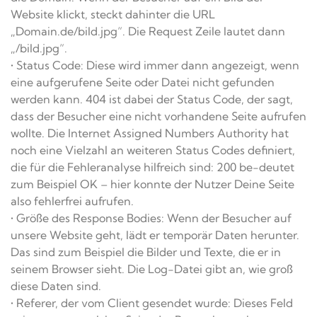
Website klickt, steckt dahinter die URL
„Domain.de/bild.jpg“. Die Request Zeile lautet dann
„/bild.jpg“.
• Status Code: Diese wird immer dann angezeigt, wenn
eine aufgerufene Seite oder Datei nicht gefunden
werden kann. 404 ist dabei der Status Code, der sagt,
dass der Besucher eine nicht vorhandene Seite aufrufen
wollte. Die Internet Assigned Numbers Authority hat
noch eine Vielzahl an weiteren Status Codes definiert,
die für die Fehleranalyse hilfreich sind: 200 be-deutet
zum Beispiel OK – hier konnte der Nutzer Deine Seite
also fehlerfrei aufrufen.
• Größe des Response Bodies: Wenn der Besucher auf
unsere Website geht, lädt er temporär Daten herunter.
Das sind zum Beispiel die Bilder und Texte, die er in
seinem Browser sieht. Die Log-Datei gibt an, wie groß
diese Daten sind.
• Referer, der vom Client gesendet wurde: Dieses Feld