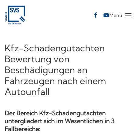
Menü
Skip
to
main
content
Kfz-Schadengutachten
Bewertung von
Beschädigungen an
Fahrzeugen nach einem
Autounfall
Der Bereich Kfz-Schadengutachten
untergliedert sich im Wesentlichen in 3
Fallbereiche: