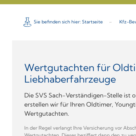
Sie befinden sich hier: Startseite
Kfz-Be
Wertgutachten für Oldt
Liebhaber­fahrzeuge
Die SVS Sach-Verständigen-Stelle ist of
erstellen wir für Ihren Oldtimer, Youn
Wertgutachten.
In der Regel verlangt Ihre Versicherung vor Absc
Wertgutachten. Dieses beziffert dann den zu ver