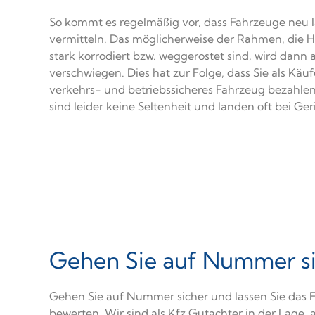
So kommt es regelmäßig vor, dass Fahrzeuge neu l
vermitteln. Das möglicherweise der Rahmen, die 
stark korrodiert bzw. weggerostet sind, wird dann
verschwiegen. Dies hat zur Folge, dass Sie als Kä
verkehrs- und betriebssicheres Fahrzeug bezahlen
sind leider keine Seltenheit und landen oft bei Ger
Gehen Sie auf Nummer s
Gehen Sie auf Nummer sicher und lassen Sie das
bewerten. Wir sind als Kfz Gutachter in der Lage