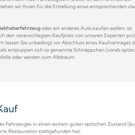
ehen wir Ihnen für die Erstellung eines entsprechenden cla
Liebhaberfahrzeug
oder ein anderes Auto kaufen wollen, so
ch den veranschlagten Kaufpreis von unseren Experten prü
ern lassen Sie unbedingt vor Abschluss eines Kaufvertrages 
als entpuppen sich so genannte Schnäppchen (vorab optis
enfalle oder werden zum Albtraum.
Kauf
des Fahrzeuges in einen extrem guten optischen Zustand (äu
erte Restauration stattgefunden hat.