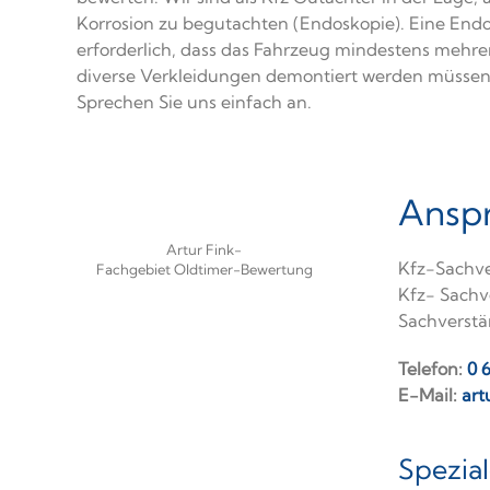
Korrosion zu begutachten (Endoskopie). Eine Endos
erforderlich, dass das Fahrzeug mindestens mehre
diverse Verkleidungen demontiert werden müssen
Sprechen Sie uns einfach an.
Anspr
Artur Fink-
Kfz-Sachve
Fachgebiet Oldtimer-Bewertung
Kfz- Sachv
Sachverstä
Telefon:
0 
E-Mail:
art
Spezial