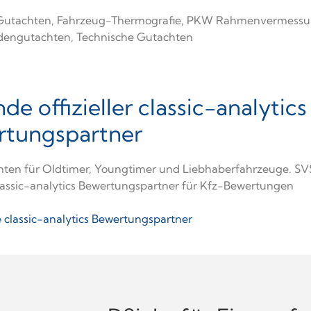
Gutachten, Fahrzeug-Thermografie, PKW Rahmenvermessu
dengutachten, Technische Gutachten
de offizieller classic-analytics
rtungspartner
ten für Oldtimer, Youngtimer und Liebhaberfahrzeuge. SVS
 classic-analytics Bewertungspartner für Kfz-Bewertungen
classic-analytics Bewertungspartner