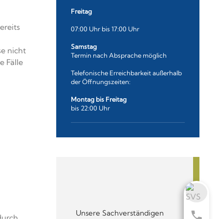
Freitag
ereits
07:00 Uhr bis 17:00 Uhr
Samstag
e nicht
Termin nach Absprache möglich
 Fälle
Telefonische Erreichbarkeit außerhalb
der Öffnungszeiten:
Montag bis Freitag
bis 22:00 Uhr
Unsere Sachverständigen
durch