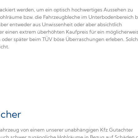
ackiert werden, um ein optisch hochwertiges Aussehen zu
Hohlräume bzw. die Fahrzeugbleche im Unterbodenbereich b
 aber entweder aus Unwissenheit oder aber absichtlich
ufer einen extrem überhöhten Kaufpreis für ein möglicherweis
 oder später beim TÜV böse Überraschungen erleben. Solche
icht.
icher
 Fahrzeug von einem unserer unabhängigen Kfz Gutachter
, auch schwer zugängliche Hohlräume in Bezug auf Schäden 