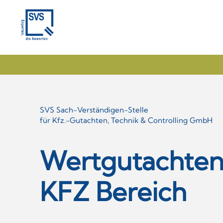
Skip
to
main
content
SVS Sach-Verständigen-Stelle
für Kfz.-Gutachten, Technik & Controlling GmbH
Wertgutachten
KFZ Bereich