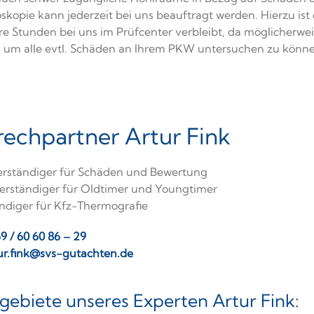
kopie kann jederzeit bei uns beauftragt werden. Hierzu ist 
re Stunden bei uns im Prüfcenter verbleibt, da möglicherwe
 um alle evtl. Schäden an Ihrem PKW untersuchen zu könne
echpartner Artur Fink
rständiger für Schäden und Bewertung
erständiger für Oldtimer und Youngtimer
ndiger für Kfz-Thermografie
69 / 60 60 86 – 29
ur.fink@svs-gutachten.de
gebiete unseres Experten Artur Fink: