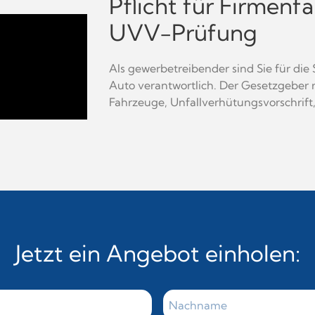
Pflicht für Firmenf
UVV-Prüfung
Als gewerbetreibender sind Sie für die 
Auto verantwortlich. Der Gesetzgeber r
Fahrzeuge, Unfallverhütungsvorschrift
Jetzt ein Angebot einholen: